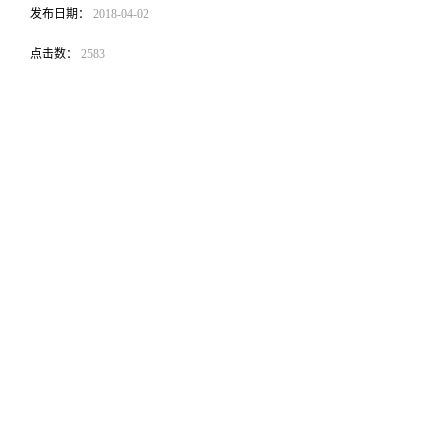
发布日期：
2018-04-02
点击数：
2583