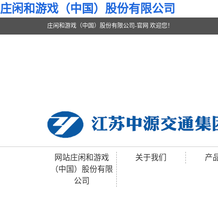
庄闲和游戏（中国）股份有限公司
庄闲和游戏（中国）股份有限公司-官网 欢迎您！
网站庄闲和游戏
关于我们
产
（中国）股份有限
公司