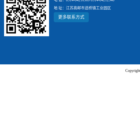
电 话：0514-84216369 0514-84212540
地 址：江苏高邮市送桥镇工业园区
更多联系方式
Copyr